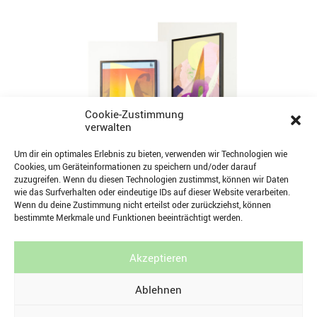
Cookie-Zustimmung
verwalten
Um dir ein optimales Erlebnis zu bieten, verwenden wir Technologien wie
Cookies, um Geräteinformationen zu speichern und/oder darauf
zuzugreifen. Wenn du diesen Technologien zustimmst, können wir Daten
wie das Surfverhalten oder eindeutige IDs auf dieser Website verarbeiten.
Titel: Heute kein Museum – GestaltBewegungFarbe, 2014
Wenn du deine Zustimmung nicht erteilst oder zurückziehst, können
Art: 30 x 40cm, farbige Collage
bestimmte Merkmale und Funktionen beeinträchtigt werden.
Auflage: Unikate
Akzeptieren
Ablehnen