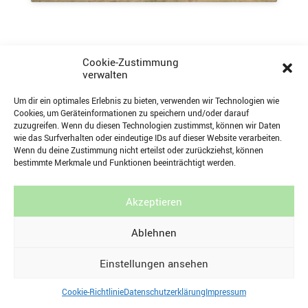
Cookie-Zustimmung
verwalten
Um dir ein optimales Erlebnis zu bieten, verwenden wir Technologien wie
Cookies, um Geräteinformationen zu speichern und/oder darauf
zuzugreifen. Wenn du diesen Technologien zustimmst, können wir Daten
wie das Surfverhalten oder eindeutige IDs auf dieser Website verarbeiten.
KÜNSTLERSPENDE
Wenn du deine Zustimmung nicht erteilst oder zurückziehst, können
bestimmte Merkmale und Funktionen beeinträchtigt werden.
Akzeptieren
Ablehnen
Einstellungen ansehen
Cookie-Richtlinie
Datenschutzerklärung
Impressum