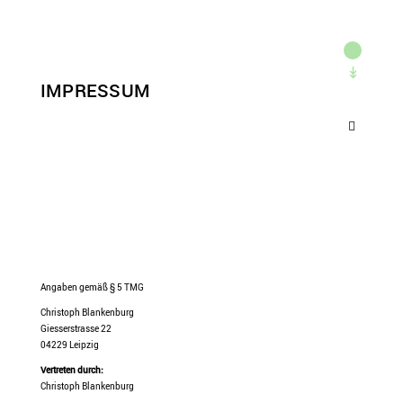
IMPRESSUM
Angaben gemäß § 5 TMG
Christoph Blankenburg
Giesserstrasse 22
04229 Leipzig
Vertreten durch:
Christoph Blankenburg